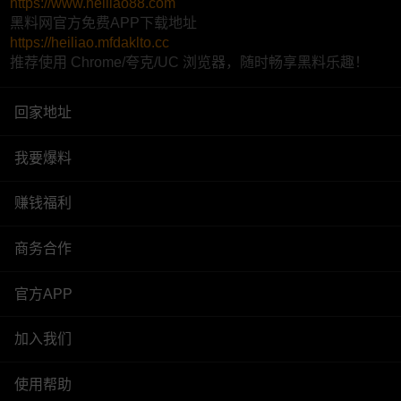
https://www.heiliao88.com
黑料网官方免费APP下载地址
https://heiliao.mfdaklto.cc
推荐使用 Chrome/夸克/UC 浏览器，随时畅享黑料乐趣！
回家地址
我要爆料
赚钱福利
商务合作
官方APP
加入我们
使用帮助